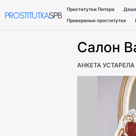
Проститутки Питера
Деше
Провереные проститутки
Салон В
АНКЕТА УСТАРЕЛА