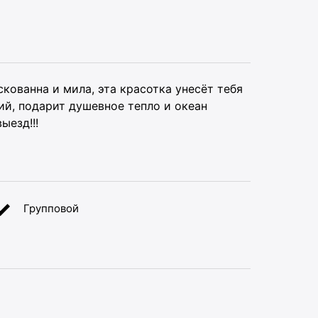
скованна и мила, эта красотка унесёт тебя
ий, подарит душевное тепло и океан
ыезд!!!
Групповой